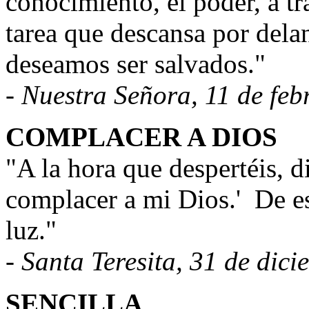
conocimiento, el poder, a tr
tarea que descansa por dela
deseamos ser salvados."
- Nuestra Señora, 11 de feb
COMPLACER A DIOS
"A la hora que despertéis, di
complacer a mi Dios.'
De es
luz."
- Santa Teresita, 31 de dic
SENCILLA