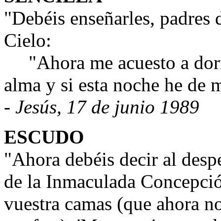
"Debéis enseñarles, padres d
Cielo:
"Ahora me acuesto a dormi
alma y si esta noche he de m
- Jesús, 17 de junio 1989
ESCUDO
"Ahora debéis decir al desp
de la Inmaculada Concepció
vuestra camas (que ahora n