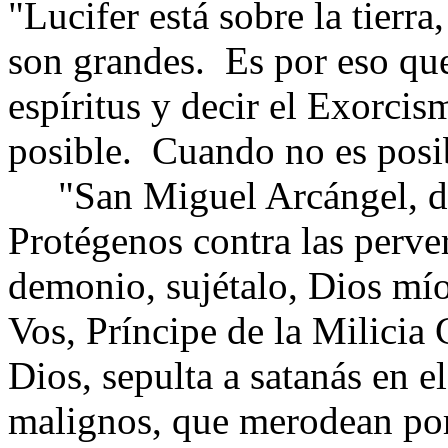
"Lucifer está sobre la tierr
son grandes.
Es por eso qu
espíritus y decir el Exorci
posible.
Cuando no es posib
"San Miguel Arcángel, def
Protégenos contra las perve
demonio, sujétalo, Dios mío
Vos, Príncipe de la Milicia 
Dios, sepulta a satanás en el
malignos, que merodean por