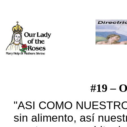
#19 –
O
"ASI COMO NUESTRO 
sin alimento, así nues