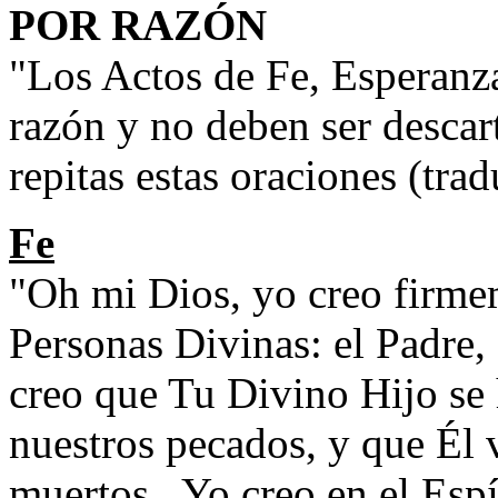
POR RAZÓN
"Los Actos de Fe, Esperanz
razón y no deben ser descar
repitas estas oraciones (trad
Fe
"Oh mi Dios, yo creo firme
Personas Divinas: el Padre, 
creo que Tu Divino Hijo se
nuestros pecados, y que Él 
muertos.
Yo creo en el Espí