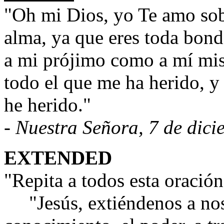
"Oh mi Dios, yo Te amo sob
alma, ya que eres toda bon
a mi prójimo como a mí mi
todo el que me ha herido, y
he herido."
- Nuestra Señora, 7 de dic
EXTENDED
"Repita a todos esta oración
"Jesús, extiéndenos a nosot