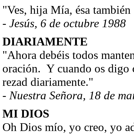
"Ves, hija Mía, ésa también
- Jesús, 6 de octubre 1988
DIARIAMENTE
"Ahora debéis todos mantene
oración.
Y cuando os digo c
rezad diariamente."
- Nuestra Señora, 18 de ma
MI DIOS
Oh Dios mío, yo creo, yo ad