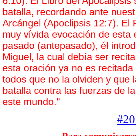
6:10). El Libro del Apocalipsis
batalla, recordando ante nuest
Arcángel (Apoclipsis 12:7). El
muy vívida evocación de esta e
pasado (antepasado), él introd
Miguel, la cual debía ser recit
esta oración ya no es recitada a
todos que no la olviden y que 
batalla contra las fuerzas de la
este mundo."
#20 