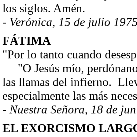
los siglos. Amén.
- Verónica, 15 de julio 197
FÁTIMA
"Por lo tanto cuando desespe
"O Jesús mío, perdónanos
las llamas del infierno.
Llev
especialmente las más neces
- Nuestra Señora, 18 de ju
EL EXORCISMO LARG