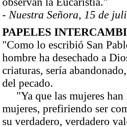
observan la Eucaristía."
- Nuestra Señora, 15 de jul
PAPELES INTERCAMB
"Como lo escribió San Pabl
hombre ha desechado a Dios
criaturas, sería abandonado,
del pecado.
"Ya que las mujeres han i
mujeres, prefiriendo ser c
su verdadero, verdadero val