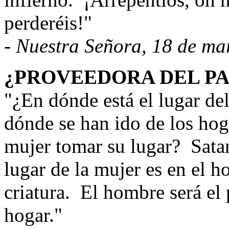
perderéis!"
-
Nuestra Señora, 18 de ma
¿PROVEEDORA DEL P
"¿En dónde está el lugar de
dónde se han ido de los hog
mujer tomar su lugar?
Sata
lugar de la mujer es en el ho
criatura.
El hombre será el 
hogar."