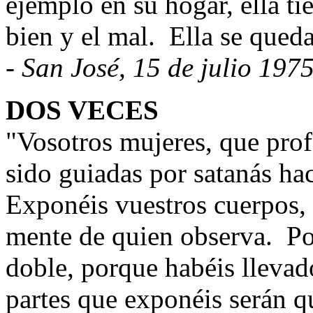
ejemplo en su hogar, ella ti
bien y el mal.
Ella se queda
- San José, 15 de julio 197
DOS VECES
"Vosotros mujeres, que prof
sido guiadas por satanás hac
Exponéis vuestros cuerpos, 
mente de quien observa.
Po
doble, porque habéis llevad
partes que exponéis serán q