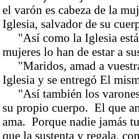
el varón es cabeza de la mu
Iglesia, salvador de su cuer
"Así como la Iglesia está s
mujeres lo han de estar a su
"Maridos, amad a vuestras
Iglesia y se entregó El mism
"Así también los varones
su propio cuerpo.
El que a
ama.
Porque nadie jamás tu
que la sustenta y regala, com