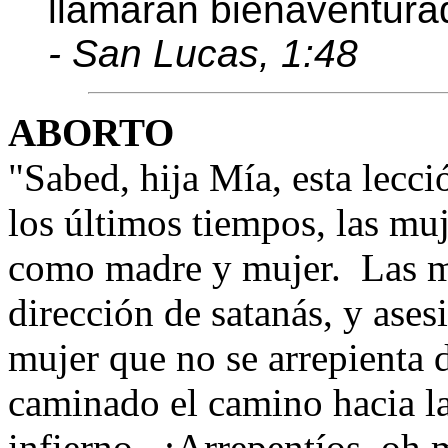
llamarán bienaventura
- San Lucas, 1:48
ABORTO
"Sabed, hija Mía, esta lecci
los últimos tiempos, las mu
como madre y mujer.
Las m
dirección de satanás, y asesi
mujer que no se arrepienta 
caminado el camino hacia la
infierno.
¡Arrepentíos, oh 