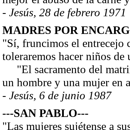
- Jesús, 28 de febrero 1971
MADRES POR ENCAR
"Sí, fruncimos el entrecejo
toleraremos hacer niños de u
"El sacramento del matrim
un hombre y una mujer en 
- Jesús, 6 de junio 1987
---SAN PABLO---
"Las mujeres sujétense a s