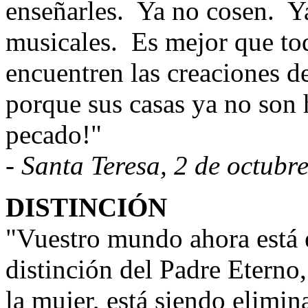
enseñarles.
Ya no cosen.
Y
musicales.
Es mejor que to
encuentren las creaciones de
porque sus casas ya no son 
pecado!"
- Santa Teresa, 2 de octubr
DISTINCIÓN
"Vuestro mundo ahora está 
distinción del Padre Eterno,
la mujer, está siendo elimin