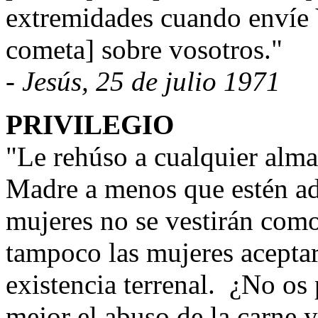
extremidades cuando envíe 
cometa] sobre vosotros."
- Jesús, 25 de julio 1971
PRIVILEGIO
"Le rehúso a cualquier alma 
Madre a menos que estén a
mujeres no se vestirán como
tampoco las mujeres aceptar
existencia terrenal.
¿No os 
mejor el abuso de la carne y