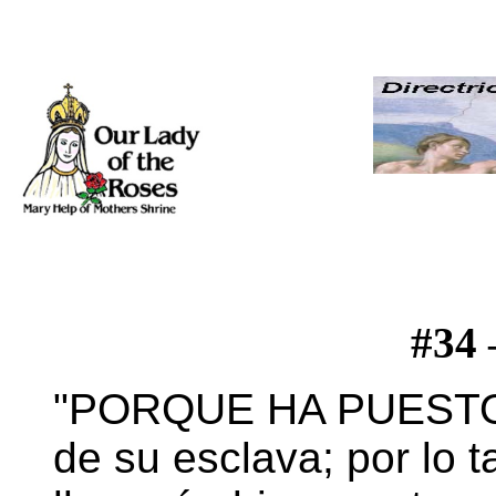
#34
"PORQUE HA PUESTO 
de su esclava; por lo 