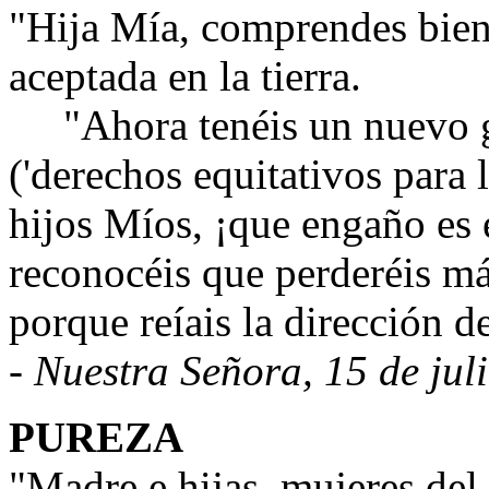
"Hija Mía, comprendes bien 
aceptada en la tierra.
"Ahora tenéis un nuevo g
('derechos equitativos para l
hijos Míos, ¡que engaño es 
reconocéis que perderéis má
porque reíais la dirección d
- Nuestra Señora, 15 de jul
PUREZA
"Madre e hijas, mujeres del