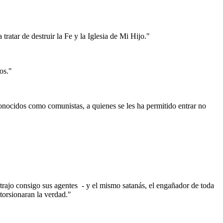
ratar de destruir la Fe y la Iglesia de Mi Hijo."
os."
nocidos como comunistas, a quienes se les ha permitido entrar no
 trajo consigo sus agentes
- y el mismo satanás, el engañador de toda
torsionaran la verdad."