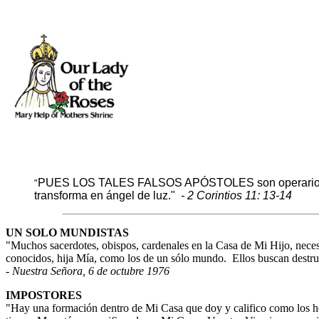
PUES LOS TALES FALSOS APÓSTOLES son operarios enga
"
transforma en ángel de luz."
- 2 Corintios 11: 13-14
UN SOLO MUNDISTAS
"Muchos sacerdotes, obispos, cardenales en la Casa de Mi Hijo, necesi
conocidos, hija Mía, como los de un sólo mundo.
Ellos buscan destru
- Nuestra Señora, 6 de octubre 1976
IMPOSTORES
"Hay una formación dentro de Mi Casa que doy y califico como los h