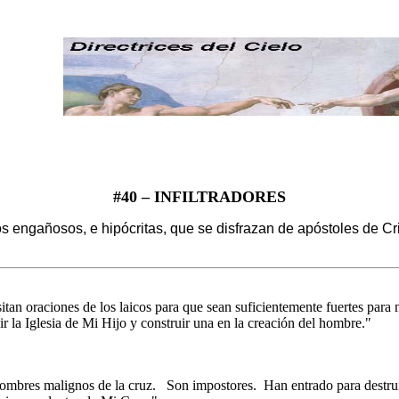
#40 –
INFILTRADORES
ñosos, e hipócritas, que se disfrazan de apóstoles de Cri
tan oraciones de los laicos para que sean suficientemente fuertes para n
ir la Iglesia de Mi Hijo y construir una en la creación del hombre."
ombres malignos de la cruz.
Son impostores.
Han entrado para destrui