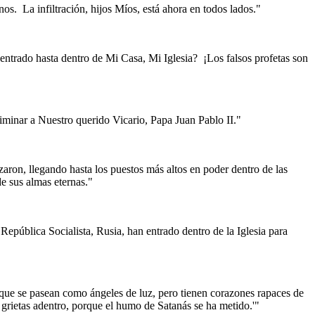
nos.
La infiltración, hijos Míos, está ahora en todos lados."
 entrado hasta dentro de Mi Casa, Mi Iglesia?
¡Los falsos profetas son
liminar a Nuestro querido Vicario, Papa Juan Pablo II."
aron, llegando hasta los puestos más altos en poder dentro de las
e sus almas eternas."
República Socialista, Rusia, han entrado dentro de la Iglesia para
que se pasean como ángeles de luz, pero tienen corazones rapaces de
rietas adentro, porque el humo de Satanás se ha metido.'"