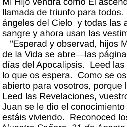
Mi Hijo vendrá como Él ascendi
llamada de triunfo para todos.
ángeles del Cielo y todas las
sangre y ahora usan las vestim
"Esperad y observad, hijos M
de la Vida se abre—las página
días del Apocalipsis. Leed las
lo que os espera. Como se os 
abierto para vosotros, porque
Leed las Revelaciones, vuestro
Juan se le dio el conocimiento
estáis viviendo. Reconoced lo