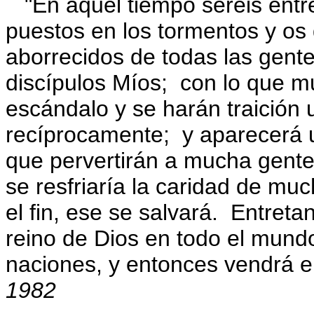
"En aquel tiempo seréis entr
puestos en los tormentos y os 
aborrecidos de todas las gent
discípulos Míos; con lo que 
escándalo y se harán traición 
recíprocamente; y aparecerá u
que pervertirán a mucha gente;
se resfriaría la caridad de m
el fin, ese se salvará. Entreta
reino de Dios en todo el mundo
naciones, y entonces vendrá el
1982