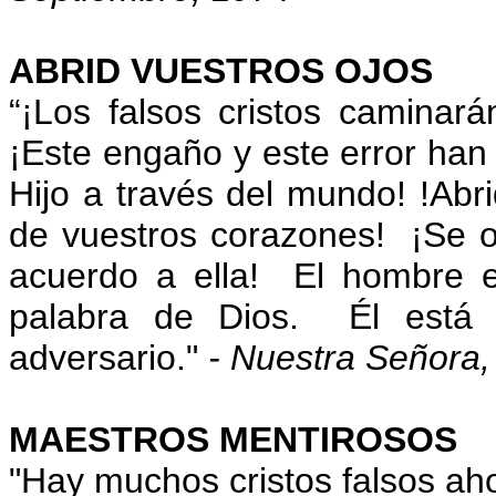
ABRID VUESTROS OJOS
“¡Los falsos cristos caminar
¡Este engaño y este error han
Hijo a través del mundo! !Abr
de vuestros corazones! ¡Se o
acuerdo a ella! El hombre e
palabra de Dios. Él está 
adversario."
- Nuestra Señora,
MAESTROS MENTIROSOS
"Hay muchos cristos falsos ah