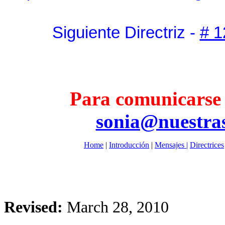
Siguiente Directriz -
# 1
Para comunicarse c
sonia@nuestras
Home
|
Introducción
|
Mensajes |
Directrices
Revised:
March 28, 2010