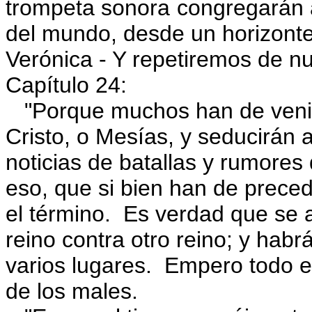
trompeta sonora congregarán a
del mundo, desde un horizonte d
Verónica - Y repetiremos de n
Capítulo 24
:
"Porque muchos han de venir 
Cristo, o Mesías, y seducirán
noticias de batallas y rumores
eso, que si bien han de preced
el término. Es verdad que se 
reino contra otro reino; y hab
varios lugares. Empero todo e
de los males.