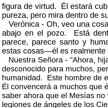
figura de virtud. Él estará cu
pureza, pero mira dentro de su
Verónica - Oh, veo una cosa h
abajo en el pozo. Está den
parece, parece santo y huma
estas cosas—él es realmente un
Nuestra Señora - "Ahora, hija
desconocido para muchos, per
humanidad. Este hombre de en
Él convencerá a muchos que é
saber ahora que el Mesías no
legiones de ángeles de los Cie