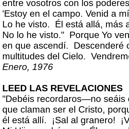
entre vosotros con los podere
'Estoy en el campo. Venid a mí'
Lo he visto. Él está allá, más al
No lo he visto." Porque Yo ve
en que ascendí. Descenderé co
multitudes del Cielo. Vendremo
Enero, 1976
LEED LAS REVELACIONES
"Debéis recordaros—no seáis e
que claman ser el Cristo, porq
él está allí. ¡Sal al granero! ¡