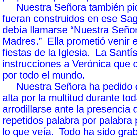
Nuestra Señora también pidi
fueran construidos en ese Sagr
debía llamarse “Nuestra Señor
Madres.”
Ella prometió venir 
fiestas de la Iglesia.
La Santí
instrucciones a Verónica que 
por todo el mundo.
Nuestra Señora ha pedido qu
alta por la multitud durante tod
arrodillarse ante la presencia
repetidos palabra por palabra 
lo que veía.
Todo ha sido gra