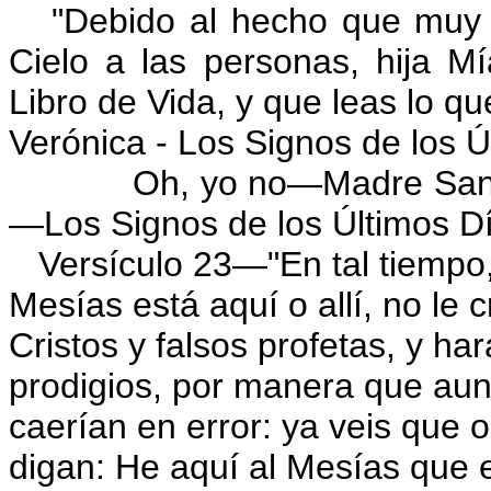
"Debido al hecho que muy p
Cielo a las personas, hija Mí
Libro de Vida, y que leas lo qu
Verónica - Los Signos de los
Oh, yo no—Madre Santísi
—Los Signos de los Últimos D
Versículo 23—"En tal tiempo, s
Mesías está aquí o allí, no le
Cristos y falsos profetas, y ha
prodigios, por manera que aun 
caerían en error: ya veis que 
digan: He aquí al Mesías que es