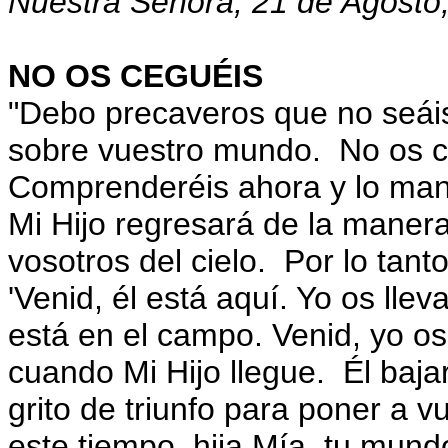
Nuestra Señora, 21 de Agosto
NO OS CEGUÉIS
"Debo precaveros que no seáis
sobre vuestro mundo. No os c
Comprenderéis ahora y lo man
Mi Hijo regresará de la maner
vosotros del cielo. Por lo tanto
'Venid, él está aquí. Yo os llev
está en el cam
po. Venid, yo os
cuando Mi Hijo llegue. Él baja
grito de triunfo para poner a
este tiempo, hija Mía, tu mun