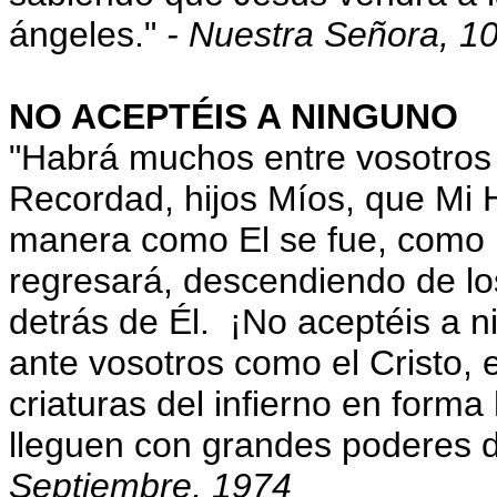
ángeles."
- Nuestra Señora, 1
NO ACEPTÉIS A NINGUNO
"Habrá muchos entre vosotros 
Recordad, hijos Míos, que Mi 
manera como El se fue, como É
regresará, descendiendo de los
detrás de Él. ¡No aceptéis a 
ante vosotros como el Cristo, 
criaturas del infierno en fo
lleguen con grandes poderes 
Septiembre, 1974