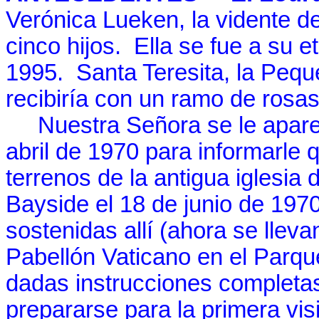
Verónica Lueken, la vidente d
cinco hijos.
Ella se fue a su 
1995.
Santa Teresita, la Pequ
recibiría con un ramo de rosas
Nuestra Señora se le apareci
abril de 1970 para informarle 
terrenos de la antigua iglesi
Bayside el 18 de junio de 1970
sostenidas allí (ahora se llev
Pabellón Vaticano en el Parq
dadas instrucciones completas
prepararse para la primera vis