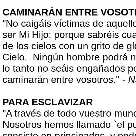
CAMINARÁN ENTRE VOSO
"No caigáis víctimas de aquel
ser Mi Hijo; porque sabréis cu
de los cielos con un grito de gl
Cielo. Ningún hombre podrá n
lo tanto no seáis engañados po
caminarán entre vosotros."
- N
PARA ESCLAVIZAR
"A través de todo vuestro mun
Nosotros hemos llamado `el pu
consiste en principados, y pod