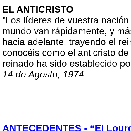
EL ANTICRISTO
"Los líderes de vuestra nación
mundo van rápidamente, y má
hacia adelante, trayendo el re
conocéis como el anticristo d
reinado ha sido establecido p
14 de Agosto, 1974
A
NTECEDENTES - “El Lourd