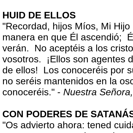
HUID DE ELLOS
"Recordad, hijos Míos, Mi Hijo
manera en que Él ascendió; Él
verán. No aceptéis a los crist
vosotros. ¡Ellos son agentes de
de ellos! Los conoceréis por s
no seréis mantenidos en la osc
conoceréis." -
Nuestra Señora,
CON PODERES DE SATANÁ
"Os advierto ahora: tened cui