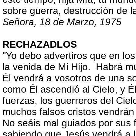
sobre guerra, destrucción de l
Señora, 18 de Marzo, 1975
RECHAZADLOS
"Yo debo advertiros que en los
la venida de Mi Hijo. Habrá mu
Él vendrá a vosotros de una s
como Él ascendió al Cielo, y 
fuerzas, los guerreros del Cie
muchos falsos cristos vendrá
No seáis mal guiados por sus 
sabiendo que Jesús vendrá a la