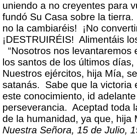
uniendo a no creyentes para vu
fundó Su Casa sobre la tierra.
no la cambiaréis! ¡No converti
¡DESTRUIRÉIS! Alimentáis los 
“Nosotros nos levantaremos en
los santos de los últimos días,
Nuestros ejércitos, hija Mía, 
satanás. Sabe que la victoria
este conocimiento
, id adelant
perseverancia. Aceptad toda la
de la humanidad, ya que, hija
Nuestra Señora, 15 de Julio, 