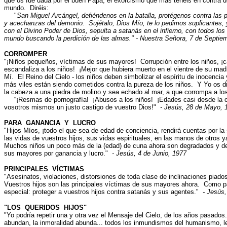
que os fue dada por el buen Papa, el exorcismo que más tenéis en contra d
mundo. Diréis:
"
San Miguel Arcángel, defiéndenos en la batalla, protégenos contra las 
y acechanzas del demonio. Sujétalo, Dios Mío, te lo pedimos suplicantes, y 
con el Divino Poder de Dios, sepulta a satanás en el infierno, con todos lo
mundo buscando la perdición de las almas." - Nuestra Señora, 7 de Septi
CORROMPER
"¡Niños pequeños, víctimas de sus mayores! Corrupción entre los niños, ¡
escandaliza a los niños! ¡Mejor que hubiera muerto en el vientre de su ma
Mí. El Reino del Cielo - los niños deben simbolizar el espíritu de inocenci
más viles están siendo cometidos contra la pureza de los niños. Y Yo os d
la cabeza a una piedra de molino y sea echado al mar, a que corrompa a los
“¡Resmas de pornografía! ¡Abusos a los niños! ¡Edades casi desde la cu
vosotros mismos un justo castigo de vuestro Dios!"
- Jesús, 28 de Mayo, 
PARA GANANCIA Y LUCRO
"Hijos Míos, ¡todo el que sea de edad de conciencia, rendirá cuentas por l
las vidas de vuestros hijos, sus vidas espirituales, en las manos de otros
Muchos niños un poco más de la (edad) de cuna ahora son degradados y de
sus mayores por ganancia y lucro."
- Jesús, 4 de Junio, 1977
PRINCIPALES VÍCTIMAS
"Asesinatos, violaciones, distorsiones de toda clase de inclinaciones piado
Vuestros hijos son las principales víctimas de sus mayores ahora. Como pa
especial: proteger a vuestros hijos contra satanás y sus agentes."
- Jesús
"LOS QUERIDOS HIJOS"
"Yo podría repetir una y otra vez el Mensaje del Cielo, de los años pasados
abundan, la inmoralidad abunda... todos los inmundismos del humanismo, 