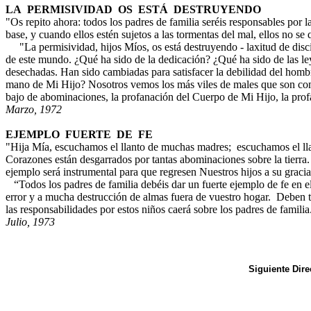
LA PERMISIVIDAD OS ESTÁ DESTRUYENDO
"Os repito ahora: todos los padres de familia seréis responsables por 
base, y cuando ellos estén sujetos a las tormentas del mal, ellos no s
"La permisividad, hijos Míos, os está destruyendo - laxitud de discip
de este mundo. ¿Qué ha sido de la dedicación? ¿Qué ha sido de las le
desechadas. Han sido cambiadas para satisfacer la debilidad del hom
mano de Mi Hijo? Nosotros vemos los más viles de males que son come
bajo de abominaciones, la profanación del Cuerpo de Mi Hijo, la pro
Marzo, 1972
EJEMPLO FUERTE DE FE
"Hija Mía, escuchamos el llanto de muchas madres; escuchamos el ll
Corazones están desgarrados por tantas abominaciones sobre la tierr
ejemplo será instrumental para que regresen Nuestros hijos a su gracia
“Todos los padres de familia debéis dar un fuerte ejemplo de fe en e
error y a mucha destrucción de almas fuera de vuestro hogar. Deben t
las responsabilidades por estos niños caerá sobre los padres de famil
Julio, 1973
Siguiente Dire