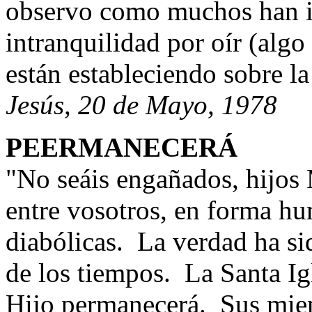
observo como muchos han i
intranquilidad por oír (algo
están estableciendo sobre la
Jesús, 20 de Mayo, 1978
PEERMANECERÁ
"No seáis engañados, hijos 
entre vosotros, en forma hu
diabólicas. La verdad ha si
de los tiempos. La Santa I
Hijo permanecerá. Sus mie