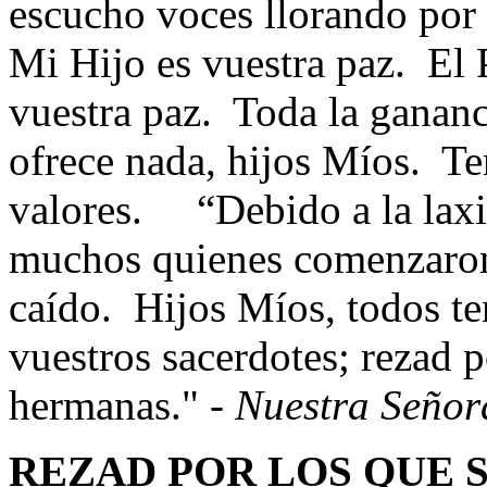
escucho voces llorando por
Mi Hijo es vuestra paz. El 
vuestra paz. Toda la ganan
ofrece nada, hijos Míos. Te
valores. “Debido a la laxi
muchos quienes comenzaron 
caído. Hijos Míos, todos t
vuestros sacerdotes; rezad 
hermanas." -
Nuestra Señor
REZAD POR LOS QUE 