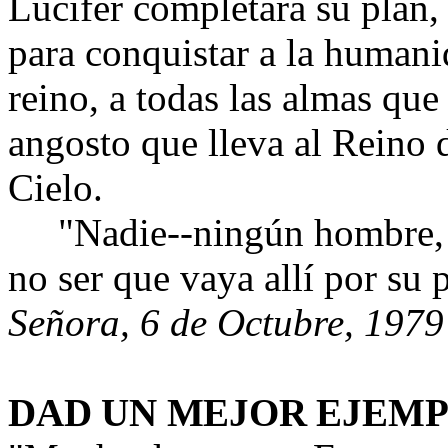
Lucifer completará su plan,
para conquistar a la humanid
reino, a todas las almas qu
angosto que lleva al Reino d
Cielo.
"Nadie--ningún hombre, mu
no ser que vaya allí por su 
Señora, 6 de Octubre, 1979
DAD UN MEJOR EJEM