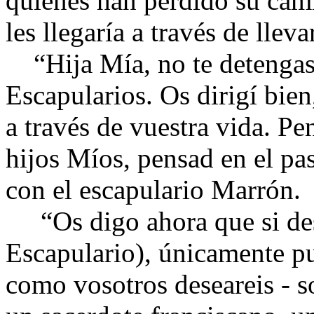
quienes han perdido su cam
les llegaría a través de llev
“Hija Mía, no te detengas 
Escapularios. Os dirigí bien
a través de vuestra vida. Pe
hijos Míos, pensad en el pa
con el escapulario Marrón.
“Os digo ahora que si dese
Escapulario), únicamente pu
como vosotros deseareis - s