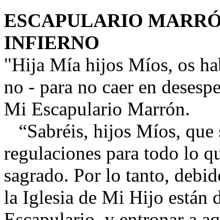
ESCAPULARIO MARRÓN
INFIERNO
"Hija Mía hijos Míos, os ha
no - para no caer en desesp
Mi Escapulario Marrón.
“Sabréis, hijos Míos, que 
regulaciones para todo lo 
sagrado. Por lo tanto, debi
la Iglesia de Mi Hijo están 
Escapulario, y entronar a aq