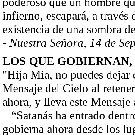
poderoso que un hombre qui
infierno, escapará, a través 
existencia de una sombra de
-
Nuestra Señora, 14 de Se
LOS QUE GOBIERNAN,
"Hija Mía, no puedes dejar 
Mensaje del Cielo al retener
ahora, y lleva este Mensaje
“Satanás ha entrado dentro
gobierna ahora desde los lu