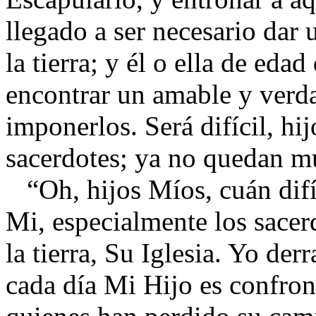
llegado a ser necesario dar
la tierra; y él o ella de eda
encontrar un amable y verda
imponerlos. Será difícil, hi
sacerdotes; ya no quedan mu
“Oh, hijos Míos, cuán difíc
Mi, especialmente los sacer
la tierra, Su Iglesia. Yo der
cada día Mi Hijo es confro