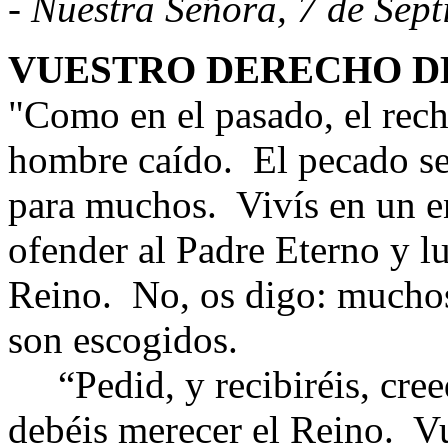
-
Nuestra Señora, 7 de Sep
VUESTRO DERECHO D
"Como en el pasado, el rech
hombre caído. El pecado se
para muchos. Vivís en un e
ofender al Padre Eterno y lu
Reino. No, os digo: muchos
son escogidos.
“Pedid, y recibiréis, cree
debéis merecer el Reino. V