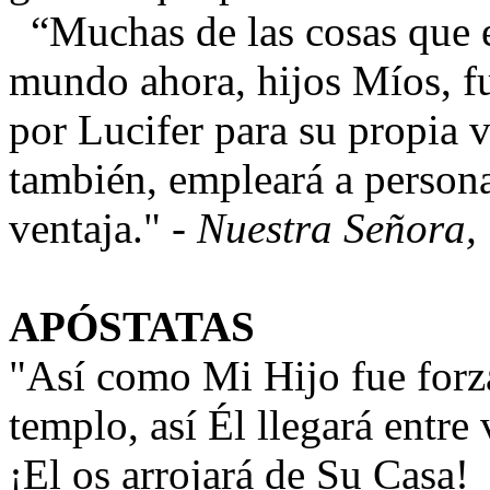
“Muchas de las cosas que e
mundo ahora, hijos Míos, f
por Lucifer para su propia ve
también, empleará a persona
ventaja." -
Nuestra Señora,
APÓSTATAS
"Así como Mi Hijo fue forza
templo, así Él llegará entre
¡El os arrojará de Su Casa! 