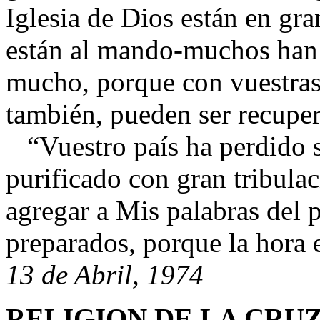
Iglesia de Dios están en gr
están al mando-muchos han 
mucho, porque con vuestras o
también, pueden ser recupe
“Vuestro país ha perdido s
purificado con gran tribul
agregar a Mis palabras del p
preparados, porque la hora 
13 de Abril, 1974
RELIGION DE LA CRU