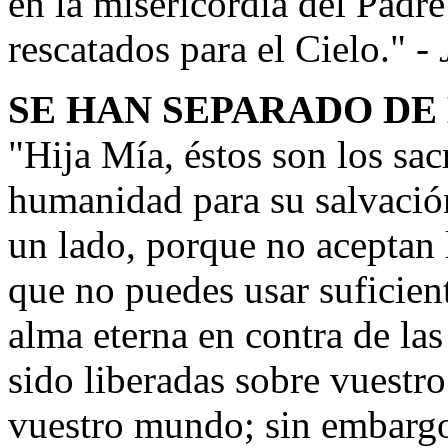
en la misericordia del Padre
rescatados para el Cielo." -
SE HAN SEPARADO DE
"Hija Mía, éstos son los sa
humanidad para su salvaci
un lado, porque no aceptan 
que no puedes usar suficien
alma eterna en contra de la
sido liberadas sobre vuestr
vuestro mundo; sin embargo,