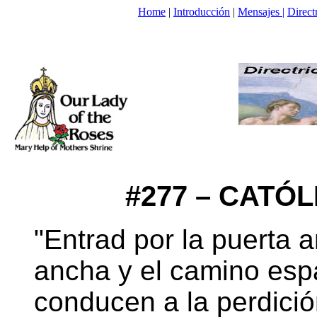
Home
|
Introducción
|
Mensajes |
Direct
#277 – CATÓ
"Entrad por la puerta 
ancha y el camino esp
conducen a la perdici