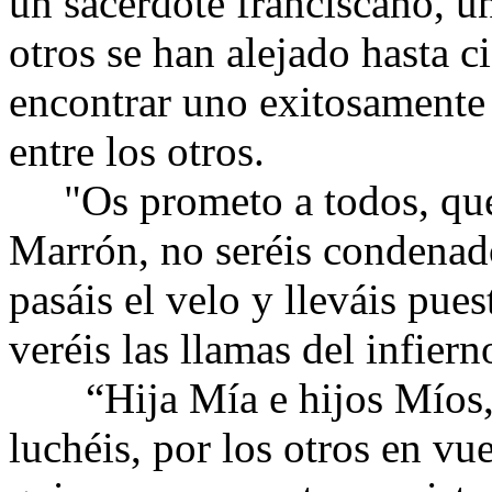
un sacerdote franciscano, u
otros se han alejado hasta c
encontrar uno exitosamente 
entre los otros.
"Os prometo a todos, que 
Marrón, no seréis condenados
pasáis el velo y lleváis pue
veréis las llamas del infiern
“Hija Mía e hijos Míos, t
luchéis, por los otros en vu