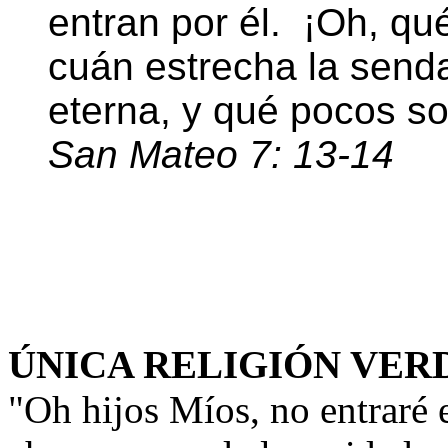
entran por él. ¡Oh, qu
cuán estrecha la send
eterna, y qué pocos son
San Mateo 7: 13-14
ÚNICA RELIGIÓN VE
"Oh hijos Míos, no entraré 