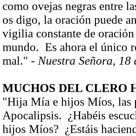
como ovejas negras entre la
os digo, la oración puede a
vigilia constante de oración
mundo. Es ahora el único re
mal." -
Nuestra Señora, 18 
MUCHOS DEL CLERO 
"Hija Mía e hijos Míos, las
Apocalipsis. ¿Habéis escuc
hijos Míos? ¿Estáis haciend