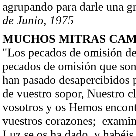
agrupando para darle una gr
de Junio, 1975
MUCHOS MITRAS CAMI
"Los pecados de omisión de
pecados de omisión que son
han pasado desapercibidos 
de vuestro sopor, Nuestro c
vosotros y os Hemos encont
vuestros corazones; examin
Luz se os ha dado, y habéis