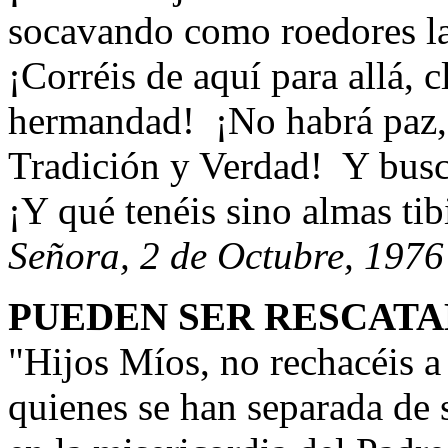
socavando como roedores la 
¡Corréis de aquí para allá,
hermandad! ¡No habrá paz, 
Tradición y Verdad! Y buscá
¡Y qué tenéis sino almas tib
Señora, 2 de Octubre, 1976
PUEDEN SER RESCAT
"Hijos Míos, no rechacéis 
quienes se han separada de s