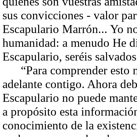
quienes son vuestras amistad
sus convicciones - valor par
Escapulario Marrón... Yo no
humanidad: a menudo He dic
Escapulario, seréis salvados
“Para comprender esto mej
adelante contigo. Ahora deb
Escapulario no puede manten
a propósito esta informació
conocimiento de la existenc