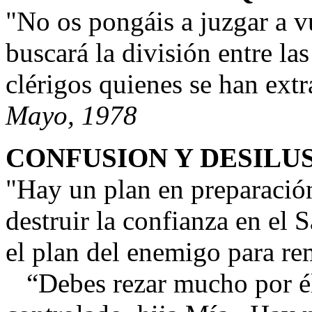
"No os pongáis a juzgar a 
buscará la división entre las
clérigos quienes se han ext
Mayo, 1978
CONFUSION Y DESILU
"Hay un plan en preparación
destruir la confianza en el 
el plan del enemigo para re
“Debes rezar mucho por él.