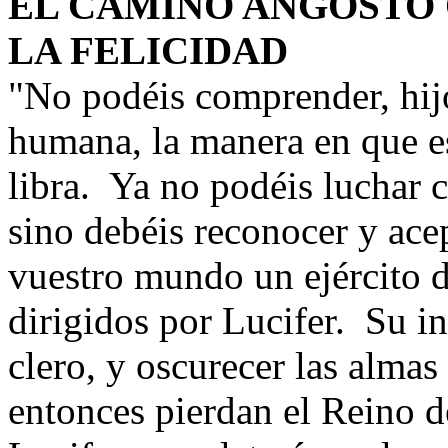
EL CAMINO ANGOSTO 
LA FELICIDAD
"
No podéis comprender, hijo
humana, la manera en que est
libra. Ya no podéis luchar 
sino debéis reconocer y ace
vuestro mundo un ejército d
dirigidos por Lucifer. Su in
clero, y oscurecer las alma
entonces pierdan el Reino d