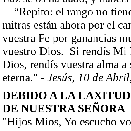
“Repito: el rango no tiene
mitras están ahora por el c
vuestra Fe por ganancias mu
vuestro Dios. Si rendís Mi 
Dios, rendís vuestra alma a
eterna."
- Jesús, 10 de Abri
DEBIDO A LA LAXITUD
DE NUESTRA SEÑORA
"Hijos Míos, Yo escucho v